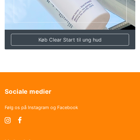
Køb Clear Start til ung hud
Sociale medier
Følg os på Instagram og Facebook