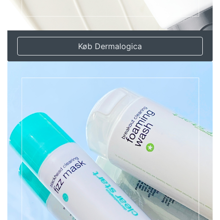
Køb Dermalogica