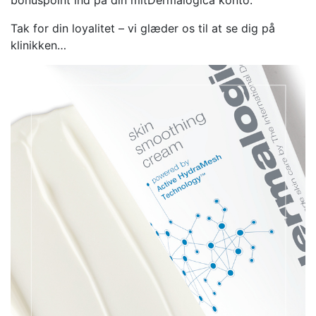
bonuspoint ind på din mitDermalogica konto.
Tak for din loyalitet – vi glæder os til at se dig på
klinikken…