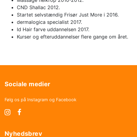
Massage helkrop 2010-2012.
CND Shallac 2012.
Startet selvstændig Frisør Just More i 2016.
dermalogica specialist 2017.
Id Hair farve uddannelsen 2017.
Kurser og efteruddannelser flere gange om året.
Sociale medier
Følg os på Instagram og Facebook
Nyhedsbrev