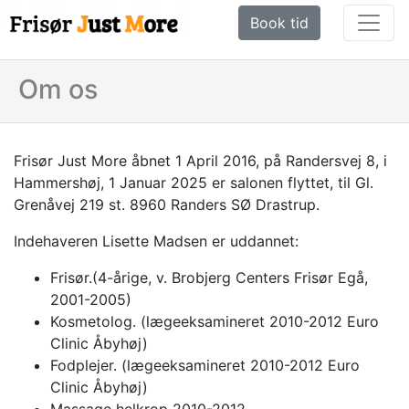
Book tid
Om os
Frisør Just More åbnet 1 April 2016, på Randersvej 8, i
Hammershøj, 1 Januar 2025 er salonen flyttet, til Gl.
Grenåvej 219 st. 8960 Randers SØ Drastrup.
Indehaveren Lisette Madsen er uddannet:
Frisør.(4-årige, v. Brobjerg Centers Frisør Egå,
2001-2005)
Kosmetolog. (lægeeksamineret 2010-2012 Euro
Clinic Åbyhøj)
Fodplejer. (lægeeksamineret 2010-2012 Euro
Clinic Åbyhøj)