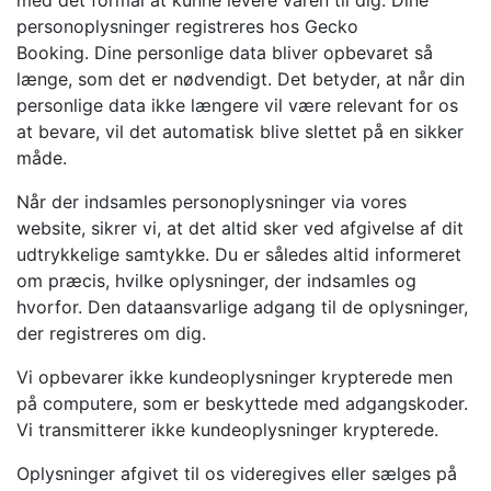
med det formål at kunne levere varen til dig. Dine
personoplysninger registreres hos Gecko
Booking. Dine personlige data bliver opbevaret så
længe, som det er nødvendigt. Det betyder, at når din
personlige data ikke længere vil være relevant for os
at bevare, vil det automatisk blive slettet på en sikker
måde.
Når der indsamles personoplysninger via vores
website, sikrer vi, at det altid sker ved afgivelse af dit
udtrykkelige samtykke. Du er således altid informeret
om præcis, hvilke oplysninger, der indsamles og
hvorfor. Den dataansvarlige adgang til de oplysninger,
der registreres om dig.
Vi opbevarer ikke kundeoplysninger krypterede men
på computere, som er beskyttede med adgangskoder.
Vi transmitterer ikke kundeoplysninger krypterede.
Oplysninger afgivet til os videregives eller sælges på