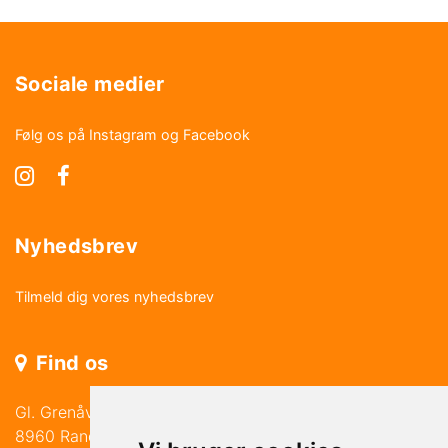
Sociale medier
Følg os på Instagram og Facebook
Nyhedsbrev
Tilmeld dig vores nyhedsbrev
Find os
Gl. Grenåvej 219
8960 Randers SØ